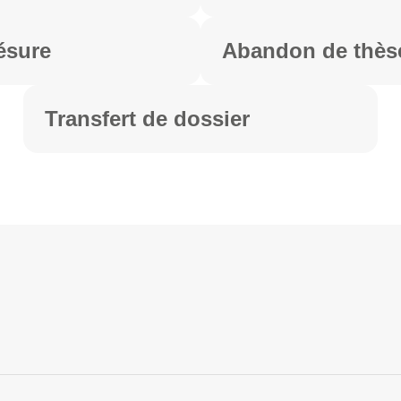
ésure
Abandon de thès
Transfert de dossier