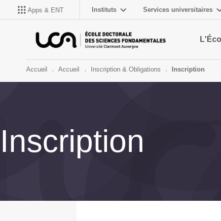
Instituts
Services universitaires
Apps & ENT
L'Éco
Accueil
Accueil
Inscription & Obligations
Inscription
Inscription