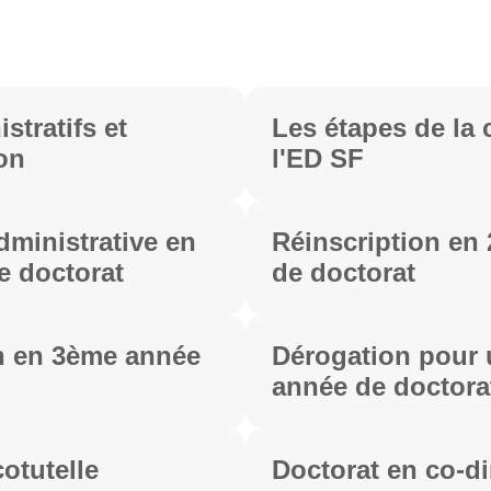
stratifs et
Les étapes de la 
on
l'ED SF
dministrative en
Réinscription en
e doctorat
de doctorat
n en 3ème année
Dérogation pour
année de doctora
otutelle
Doctorat en co-di