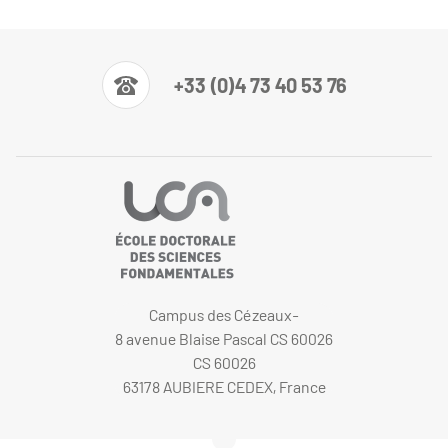
+33 (0)4 73 40 53 76
Campus des Cézeaux-
8 avenue Blaise Pascal CS 60026
CS 60026
63178 AUBIERE CEDEX, France