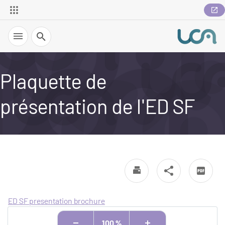
Recherche
Plaquette de
présentation de l'ED SF
ED SF presentation brochure
100 %