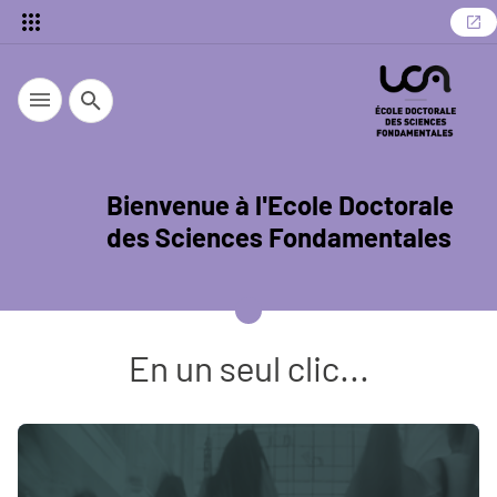
Recherche
Bienvenue à l'Ecole Doctorale
des Sciences Fondamentales
En un seul clic...