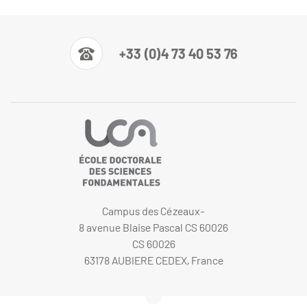
+33 (0)4 73 40 53 76
Campus des Cézeaux-
8 avenue Blaise Pascal CS 60026
CS 60026
63178 AUBIERE CEDEX, France