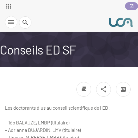
Recherche
Conseils ED SF
Les doctorants élus au conseil scientifique de l'ED :
- Téo BALAUZE, LMBP (titulaire)
- Adrianna DUJARDIN, LMV (titulaire)
- Thomas ALBERGE, LMBP (titulaire)