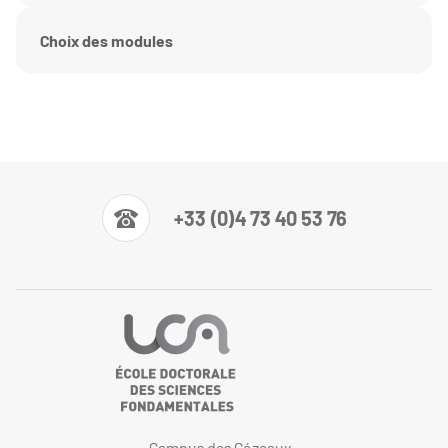
Choix des modules
+33 (0)4 73 40 53 76
Campus des Cézeaux-