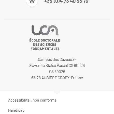
+33 (0)4 73 40 53 76
Campus des Cézeaux-
8 avenue Blaise Pascal CS 60026
CS 60026
63178 AUBIERE CEDEX, France
Accessibilité : non conforme
Handicap