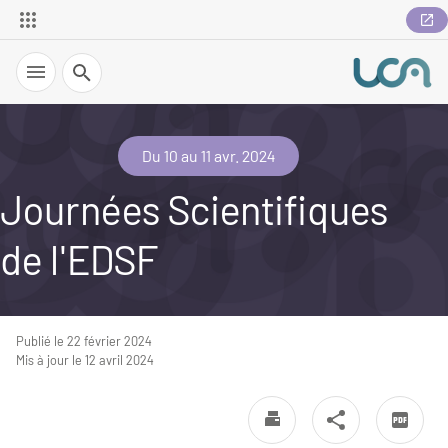
Recherche
Du 10 au 11 avr. 2024
Journées Scientifiques
de l'EDSF
Publié le 22 février 2024
Mis à jour le 12 avril 2024